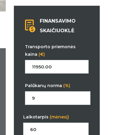
FINANSAVIMO
SKAIČIUOKLĖ
Transporto priemonės
kaina
(€)
Palūkanų norma
(%)
Laikotarpis
(mėnesį)