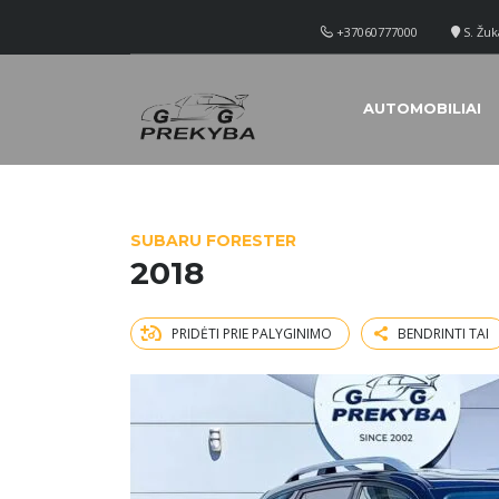
+37060777000
S. Žuk
AUTOMOBILIAI
SUBARU FORESTER
2018
PRIDĖTI PRIE PALYGINIMO
BENDRINTI TAI