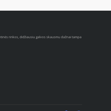
 vietinės rinkos, didžiausiu galvos skausmu dažnai tampa