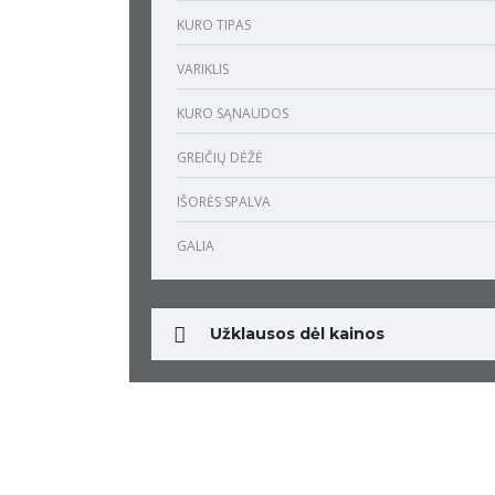
KURO TIPAS
VARIKLIS
KURO SĄNAUDOS
GREIČIŲ DĖŽĖ
IŠORĖS SPALVA
GALIA
Užklausos dėl kainos