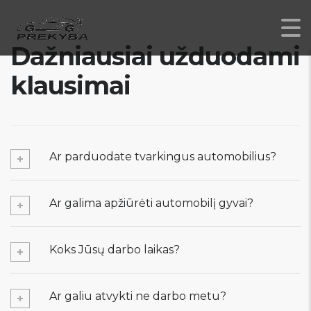
Dažniausiai užduodami
klausimai
Ar parduodate tvarkingus automobilius?
Ar galima apžiūrėti automobilį gyvai?
Koks Jūsų darbo laikas?
Ar galiu atvykti ne darbo metu?