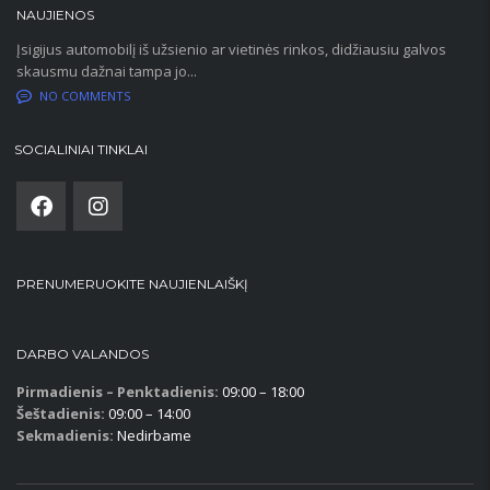
NAUJIENOS
Įsigijus automobilį iš užsienio ar vietinės rinkos, didžiausiu galvos
skausmu dažnai tampa jo...
NO COMMENTS
SOCIALINIAI TINKLAI
PRENUMERUOKITE NAUJIENLAIŠKĮ
DARBO VALANDOS
Pirmadienis – Penktadienis:
09:00 – 18:00
Šeštadienis:
09:00 – 14:00
Sekmadienis:
Nedirbame