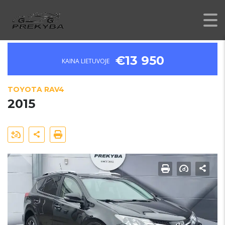
€13 950
KAINA LIETUVOJE
TOYOTA RAV4
2015