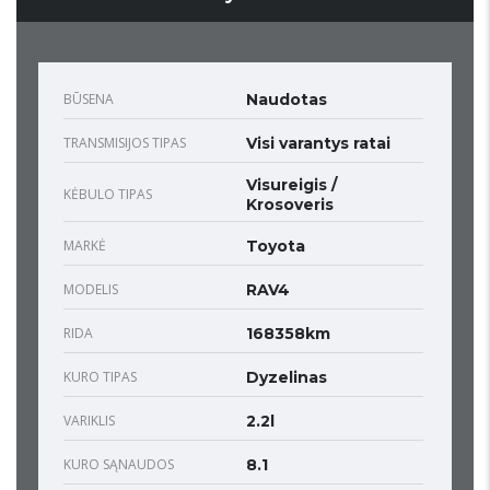
BŪSENA
Naudotas
TRANSMISIJOS TIPAS
Visi varantys ratai
Visureigis /
KĖBULO TIPAS
Krosoveris
MARKĖ
Toyota
MODELIS
RAV4
RIDA
168358km
KURO TIPAS
Dyzelinas
VARIKLIS
2.2l
KURO SĄNAUDOS
8.1