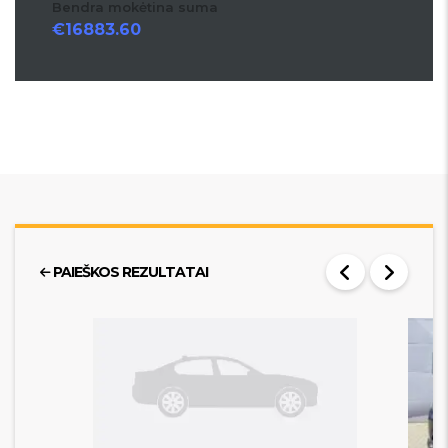
Bendra mokėtina suma
16883.60
PAIEŠKOS REZULTATAI