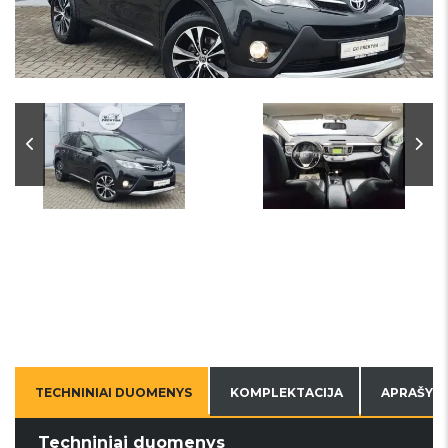
TECHNINIAI DUOMENYS
KOMPLEKTACIJA
APRAŠYM
Techniniai duomenys