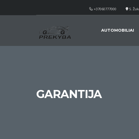
+37060777000
S. Žuk
AUTOMOBILIAI
GARANTIJA