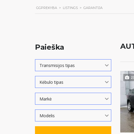
GGPREKYBA
>
LISTINGS
>
GARANTIJA
AU
Paieška
Transmisijos tipas
2
Kėbulo tipas
Markė
Modelis