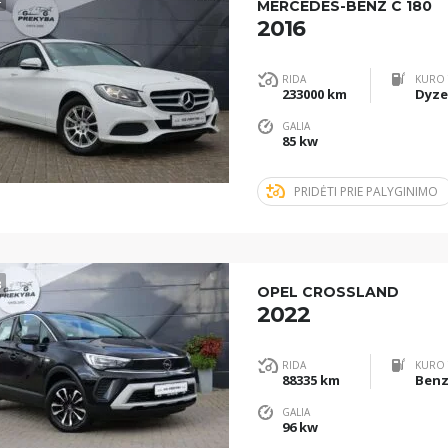
MERCEDES-BENZ C 180
2016
RIDA
KURO 
233000 km
Dyze
GALIA
85 kw
PRIDĖTI PRIE PALYGINIMO
3
OPEL CROSSLAND
2022
RIDA
KURO 
88335 km
Benz
GALIA
96 kw