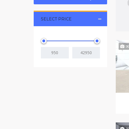
SELECT PRICE
3
2