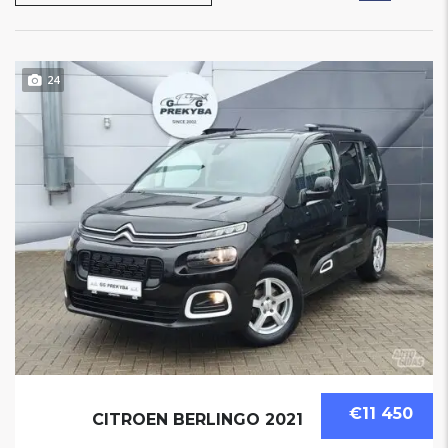
24
€11 450
CITROEN BERLINGO 2021