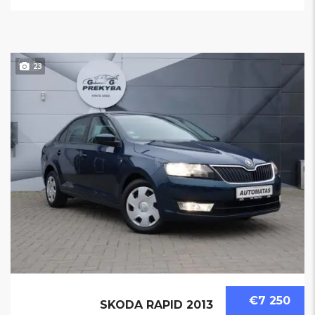
23
€7 250
SKODA RAPID 2013