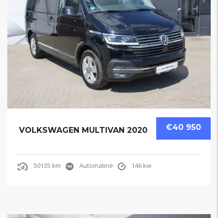
€40 950
VOLKSWAGEN MULTIVAN 2020
50135 km
Automatinė
146 kw