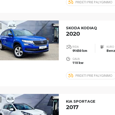
PRIDĖTI PRIE PALYGINIMO
3
SKODA KODIAQ
2020
RIDA
KURO 
91650 km
Benz
GALIA
110 kw
PRIDĖTI PRIE PALYGINIMO
5
KIA SPORTAGE
2017