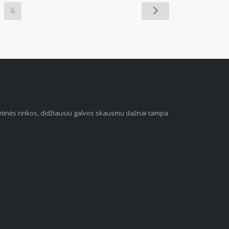
6
 vietinės rinkos, didžiausiu galvos skausmu dažnai tampa