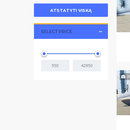
ATSTATYTI VISKĄ
SELECT PRICE
2