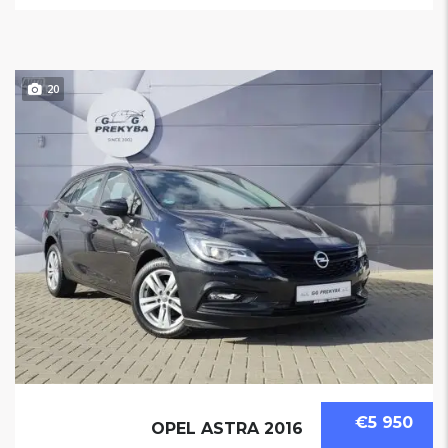
20
€5 950
OPEL ASTRA 2016