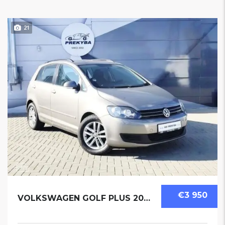
21
€3 950
VOLKSWAGEN GOLF PLUS 2009