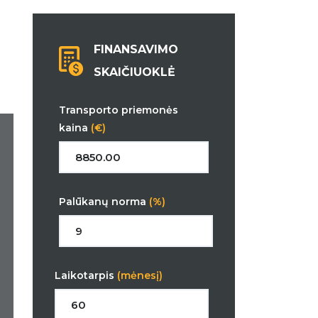
FINANSAVIMO
SKAIČIUOKLĖ
Transporto priemonės
kaina
(€)
Palūkanų norma
(%)
Laikotarpis
(mėnesį)