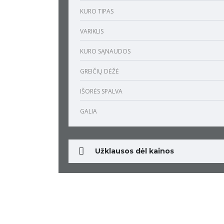
KURO TIPAS
VARIKLIS
KURO SĄNAUDOS
GREIČIŲ DĖŽĖ
IŠORĖS SPALVA
GALIA
Užklausos dėl kainos