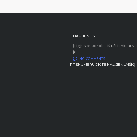
NAUJIENOS
Įsigijus automobilį iš užsienio ar
jo...
NO COMMENTS
PRENUMERUOKITE NAUJIENLAIŠKĮ