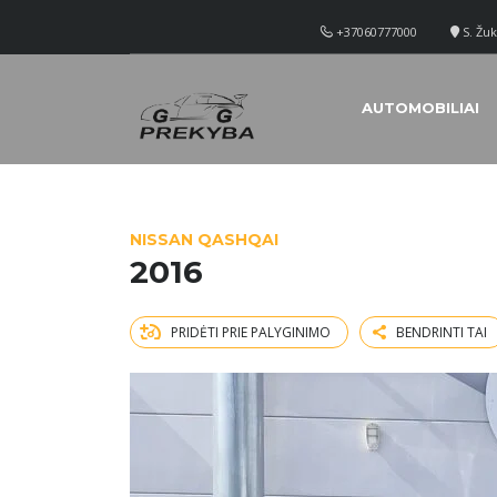
+37060777000
S. Žuk
AUTOMOBILIAI
NISSAN QASHQAI
2016
PRIDĖTI PRIE PALYGINIMO
BENDRINTI TAI