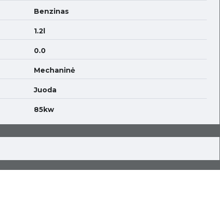
Benzinas
1.2l
0.0
Mechaninė
Juoda
85kw