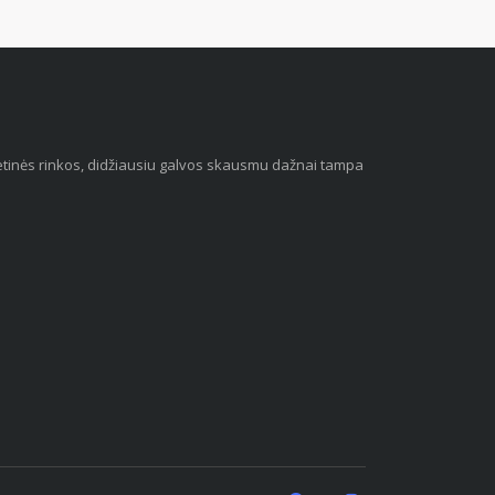
 vietinės rinkos, didžiausiu galvos skausmu dažnai tampa