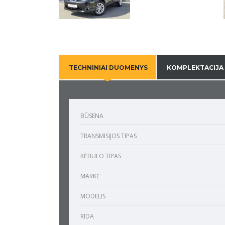
TECHNINIAI DUOMENYS
KOMPLEKTACIJA
BŪSENA
TRANSMISIJOS TIPAS
KĖBULO TIPAS
MARKĖ
MODELIS
RIDA