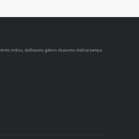
 vietinės rinkos, didžiausiu galvos skausmu dažnai tampa