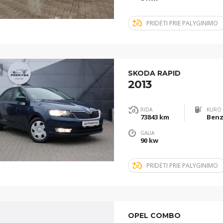
PRIDĖTI PRIE PALYGINIMO
3
SKODA RAPID
2013
RIDA
KURO 
73843 km
Benz
GALIA
90 kw
PRIDĖTI PRIE PALYGINIMO
OPEL COMBO