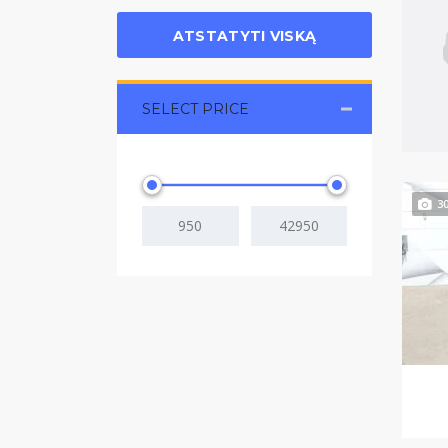
ATSTATYTI VISKĄ
SELECT PRICE
3