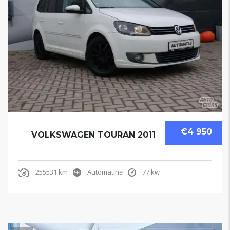
€4 950
VOLKSWAGEN TOURAN 2011
255531 km
Automatinė
77 kw