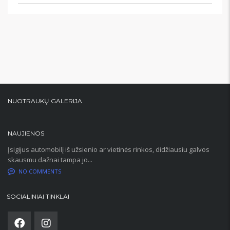
NUOTRAUKŲ GALERIJA
NAUJIENOS
Įsigijus automobilį iš užsienio ar vietinės rinkos, didžiausiu galvos
skausmu dažnai tampa jo...
NO COMMENTS
SOCIALINIAI TINKLAI