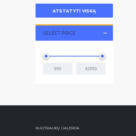
ATSTATYTI VISKĄ
SELECT PRICE
NUOTRAUKŲ GALERIJA