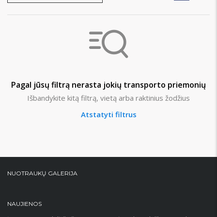
Pagal jūsų filtrą nerasta jokių transporto priemonių
Išbandykite kitą filtrą, vietą arba raktinius žodžius
Atstatyti filtrus
NUOTRAUKŲ GALERIJA
NAUJIENOS