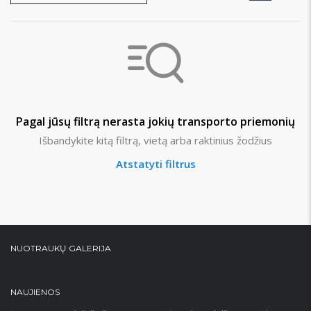
Pagal jūsų filtrą nerasta jokių transporto priemonių
Išbandykite kitą filtrą, vietą arba raktinius žodžius
Atstatyti filtrus
NUOTRAUKŲ GALERIJA
NAUJIENOS