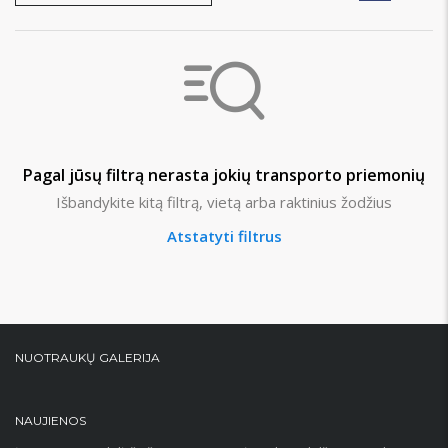
Pagal jūsų filtrą nerasta jokių transporto priemonių
Išbandykite kitą filtrą, vietą arba raktinius žodžius
Atstatyti filtrus
NUOTRAUKŲ GALERIJA
NAUJIENOS