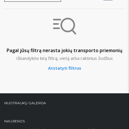
Pagal jūsų filtrą nerasta jokių transporto priemonių
Išbandykite kitą filtrą, vietą arba raktinius žodžius
Atstatyti filtrus
NUOTRAUKŲ GALERIJA
NAUJIENOS