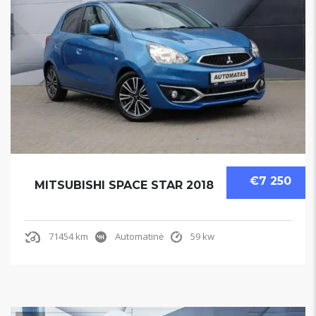
€7 250
MITSUBISHI SPACE STAR 2018
71454 km
Automatinė
59 kw