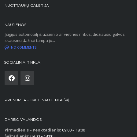
NUOTRAUKŲ GALERIJA
NAUJIENOS
Įsigijus automobilį iš užsienio ar vietinės rinkos, didžiausiu galvos
skausmu dažnai tampa jo...
NO COMMENTS
SOCIALINIAI TINKLAI
PRENUMERUOKITE NAUJIENLAIŠKĮ
DARBO VALANDOS
Pirmadienis – Penktadienis:
09:00 – 18:00
Šeštadienis:
09:00 – 14:00