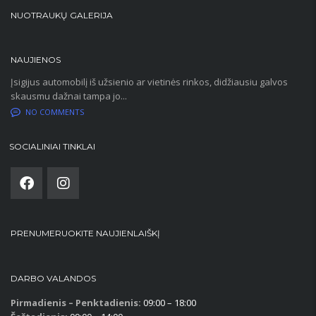
NUOTRAUKŲ GALERIJA
NAUJIENOS
Įsigijus automobilį iš užsienio ar vietinės rinkos, didžiausiu galvos
skausmu dažnai tampa jo...
NO COMMENTS
SOCIALINIAI TINKLAI
PRENUMERUOKITE NAUJIENLAIŠKĮ
DARBO VALANDOS
Pirmadienis – Penktadienis:
09:00 – 18:00