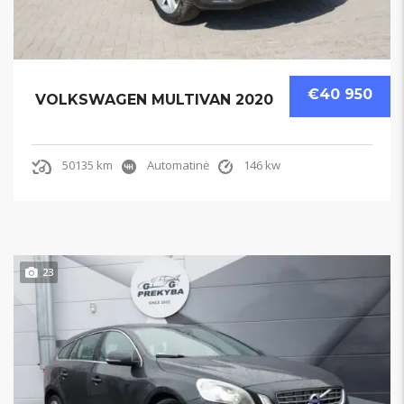
€40 950
VOLKSWAGEN MULTIVAN 2020
50135 km
Automatinė
146 kw
23