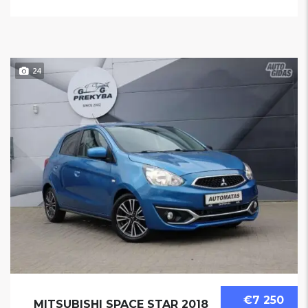
24
€7 250
MITSUBISHI SPACE STAR 2018