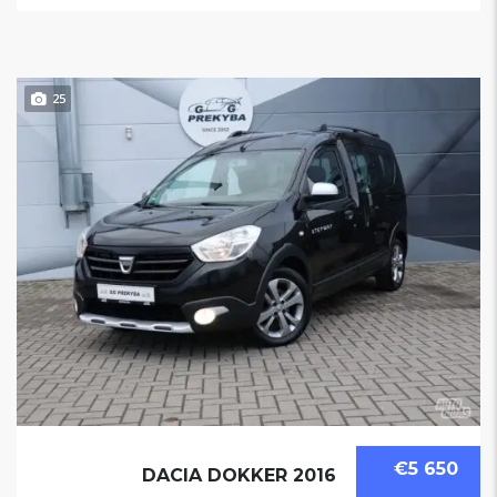
25
€5 650
DACIA DOKKER 2016