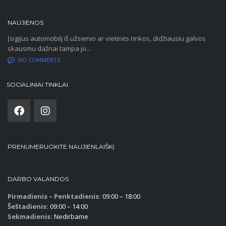
NAUJIENOS
Įsigijus automobilį iš užsienio ar vietinės rinkos, didžiausiu galvos
skausmu dažnai tampa jo...
NO COMMENTS
SOCIALINIAI TINKLAI
PRENUMERUOKITE NAUJIENLAIŠKĮ
DARBO VALANDOS
Pirmadienis – Penktadienis:
09:00 – 18:00
Šeštadienis:
09:00 – 14:00
Sekmadienis:
Nedirbame