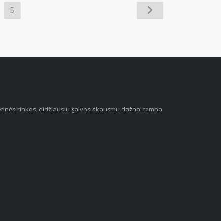
5
 vietinės rinkos, didžiausiu galvos skausmu dažnai tampa