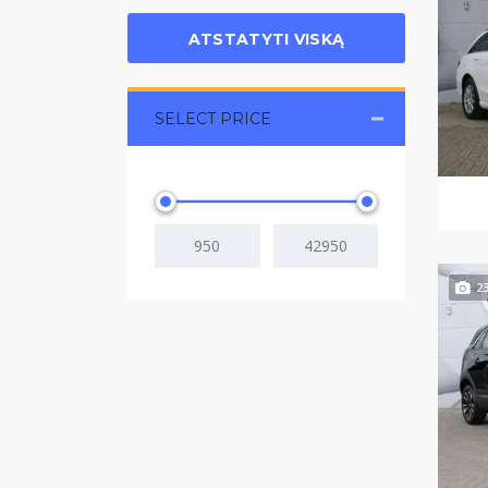
ATSTATYTI VISKĄ
SELECT PRICE
2