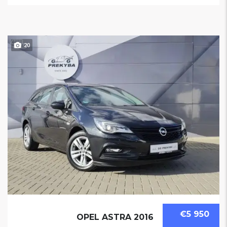
20
€5 950
OPEL ASTRA 2016