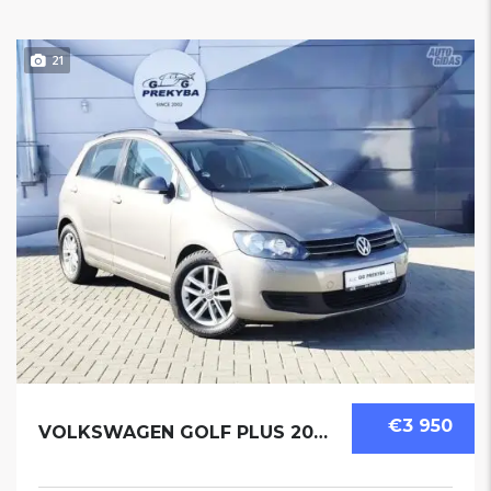
21
€3 950
VOLKSWAGEN GOLF PLUS 2009