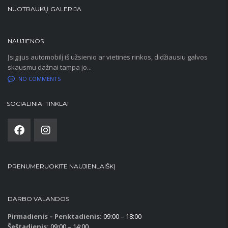
NUOTRAUKŲ GALERIJA
NAUJIENOS
Įsigijus automobilį iš užsienio ar vietinės rinkos, didžiausiu galvos
skausmu dažnai tampa jo...
NO COMMENTS
SOCIALINIAI TINKLAI
PRENUMERUOKITE NAUJIENLAIŠKĮ
DARBO VALANDOS
Pirmadienis – Penktadienis:
09:00 – 18:00
Šeštadienis:
09:00 – 14:00