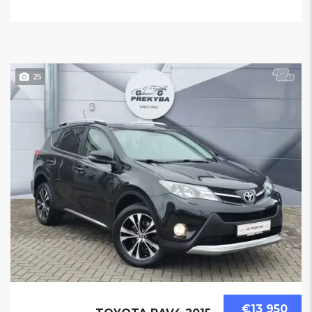
25
€13 950