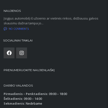
NAUJIENOS
Įsigijus automobilį iš užsienio ar vietinės rinkos, didžiausiu galvos
skausmu dažnai tampa jo...
NO COMMENTS
SOCIALINIAI TINKLAI
PRENUMERUOKITE NAUJIENLAIŠKĮ
DARBO VALANDOS
Pirmadienis – Penktadienis:
09:00 – 18:00
Šeštadienis:
09:00 – 14:00
Sekmadienis:
Nedirbame