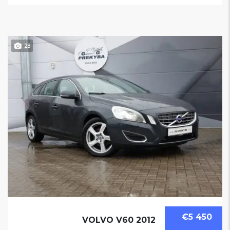
23
€5 450
VOLVO V60 2012