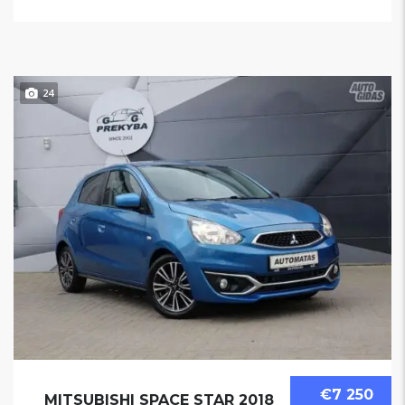
24
€7 250
MITSUBISHI SPACE STAR 2018