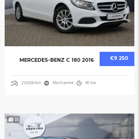
€9 250
MERCEDES-BENZ C 180 2016
233000 km
Mechaninė
85 kw
23