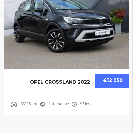
€12 950
OPEL CROSSLAND 2022
88335 km
Automatinė
96 kw