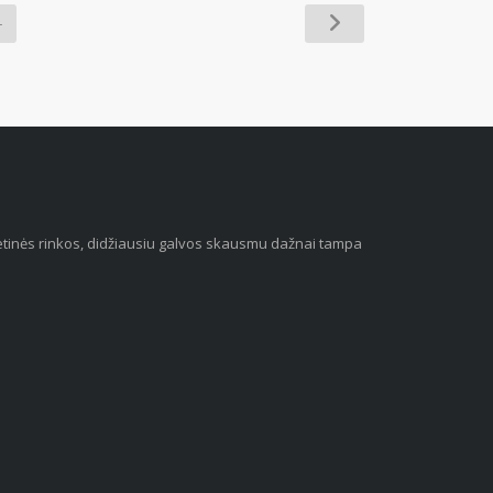
4
 vietinės rinkos, didžiausiu galvos skausmu dažnai tampa