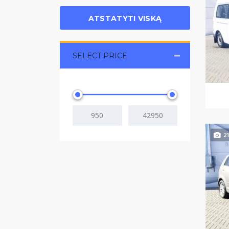
ATSTATYTI VISKĄ
SELECT PRICE
2